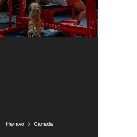
Начало
Canada