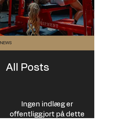
NEWS
All Posts
Ingen indlæg er
offentliggjort på dette
sprog endnu